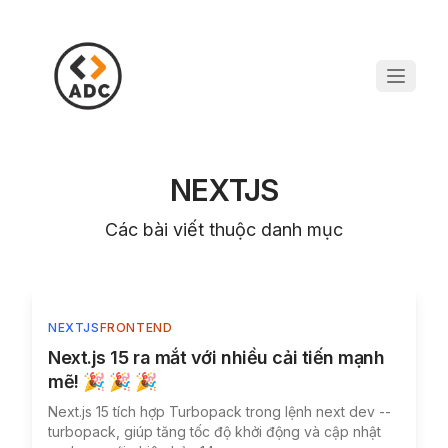
NEXTJS
Các bài viết thuộc danh mục
NEXTJS
FRONTEND
Next.js 15 ra mắt với nhiều cải tiến mạnh
mẽ! 🎉 🎉 🎉
Next.js 15 tích hợp Turbopack trong lệnh next dev --
turbopack, giúp tăng tốc độ khởi động và cập nhật