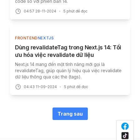
code so với phiên bản 14.
04:57 28-11-2024
•
5
phút để đọc
FRONTEND
NEXTJS
Dùng revalidateTag trong Next.js 14: Tối
ưu hóa việc revalidate dữ liệu
Next.js 14 mang đến một tính năng mới gọi là
revalidateTag, giúp quản lý hiệu quả việc revalidate
dữ liệu thông qua các thẻ (tags).
04:43 11-09-2024
•
5
phút để đọc
Trang sau