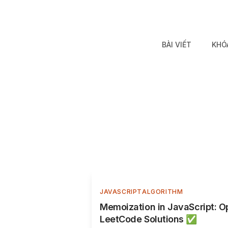
BÀI VIẾT
KHÓ
JAVASCRIPT
ALGORITHM
Memoization in JavaScript: Op
LeetCode Solutions ✅