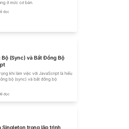
ũng ở mức cơ bản.
để đọc
 Bộ (Sync) và Bất Đồng Bộ
pt
ọng khi làm việc với JavaScript là hiểu
 đồng bộ (sync) và bất đồng bộ
để đọc
Singleton trong lập trình